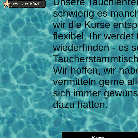
Unsere Tauchlehrer 
schwierig es manch
wir die Kurse entsp
flexibel. Ihr werde
wiederfinden - es 
Taucherstammtisch
Wir hoffen, wir ha
vermitteln gerne a
sich immer gewünsc
dazu hatten.