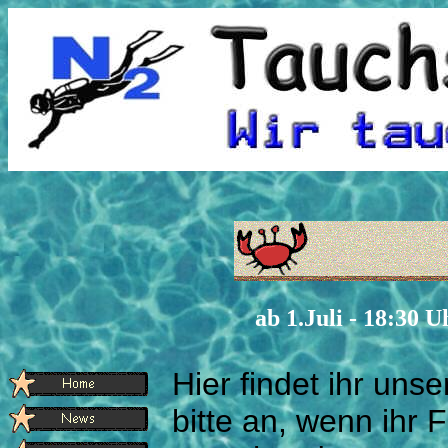
ab 1.Juli - 18:30
Hier findet ihr unse
bitte an, wenn ihr 