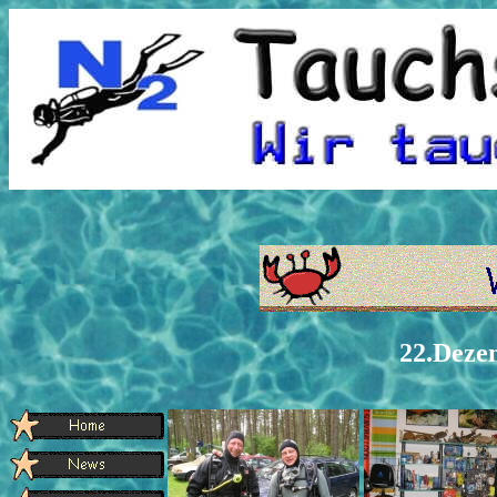
22.Deze